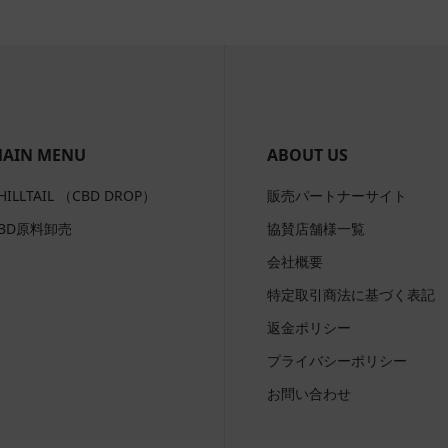
AIN MENU
ABOUT US
HILLTAIL （CBD DROP）
販売パートナーサイト
BD原料卸売
協賛店舗様一覧
会社概要
特定取引商法に基づく表記
返金ポリシー
プライバシーポリシー
お問い合わせ