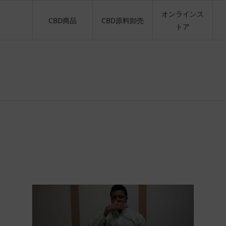
オンラインス
CBD商品
CBD原料卸売
トア