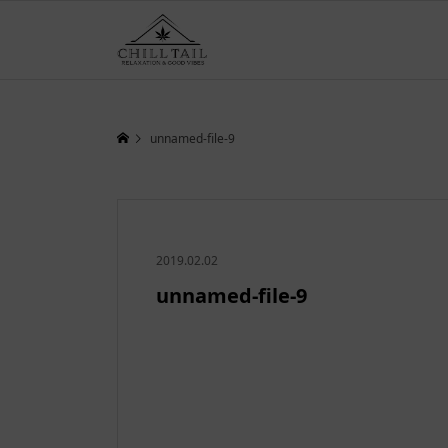
unnamed-file-9
2019.02.02
unnamed-file-9