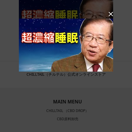

CHILLTAIL（チルテル）公式オンラインストア
MAIN MENU
CHILLTAIL （CBD DROP）
CBD原料卸売