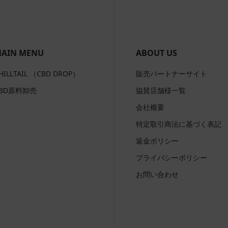
AIN MENU
ABOUT US
HILLTAIL （CBD DROP）
販売パートナーサイト
BD原料卸売
協賛店舗様一覧
会社概要
特定取引商法に基づく表記
返金ポリシー
プライバシーポリシー
お問い合わせ