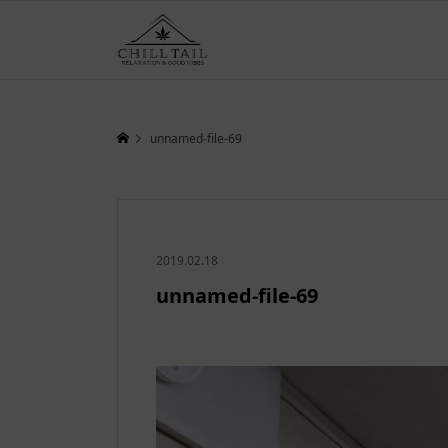
unnamed-file-69
2019.02.18
unnamed-file-69