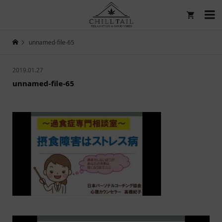

unnamed-file-65
2019.01.27
unnamed-file-65