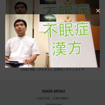

CHILLTAIL（チルテル）公式オンラインストア
MAIN MENU
CHILLTAIL （CBD DROP）
CBD原料卸売