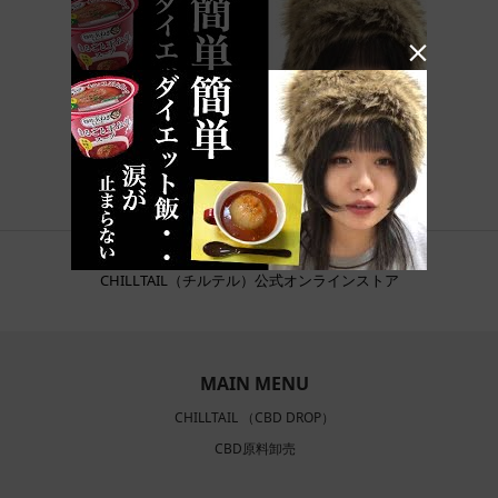

CHILLTAIL（チルテル）公式オンラインストア
MAIN MENU
CHILLTAIL （CBD DROP）
CBD原料卸売