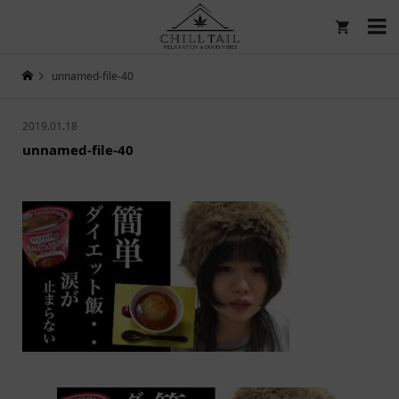

unnamed-file-40
2019.01.18
unnamed-file-40