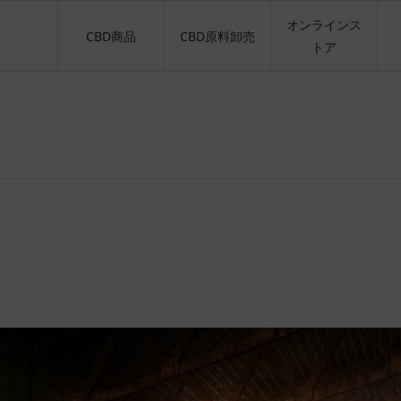
オンラインス
CBD商品
CBD原料卸売
トア