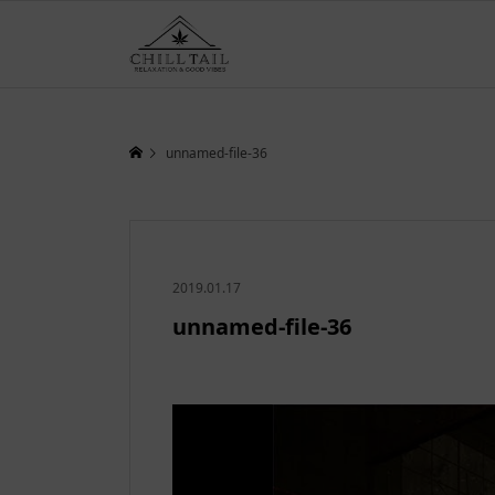
unnamed-file-36
2019.01.17
unnamed-file-36