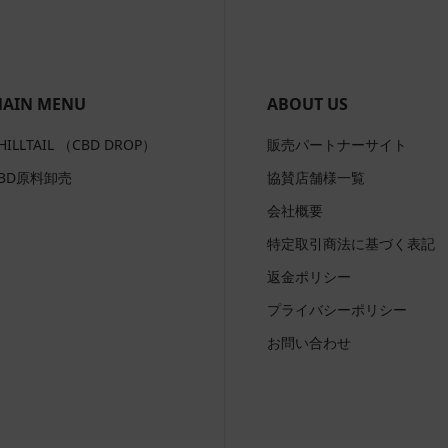
AIN MENU
ABOUT US
HILLTAIL （CBD DROP）
販売パートナーサイト
BD原料卸売
協賛店舗様一覧
会社概要
特定取引商法に基づく表記
返金ポリシー
プライバシーポリシー
お問い合わせ