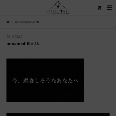

unnamed-file-28
2019.03.09
unnamed-file-28