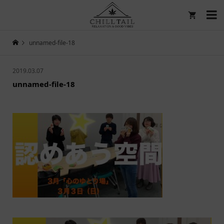

unnamed-file-18
2019.03.07
unnamed-file-18