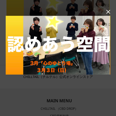

CHILLTAIL（チルテル）公式オンラインストア
MAIN MENU
CHILLTAIL （CBD DROP）
CBD原料卸売