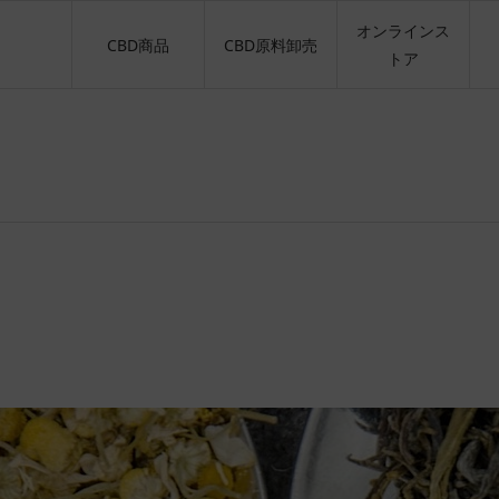
オンラインス
CBD商品
CBD原料卸売
トア