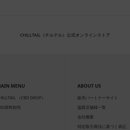
CHILLTAIL（チルテル）公式オンラインストア
AIN MENU
ABOUT US
HILLTAIL （CBD DROP）
販売パートナーサイト
BD原料卸売
協賛店舗様一覧
会社概要
特定取引商法に基づく表記