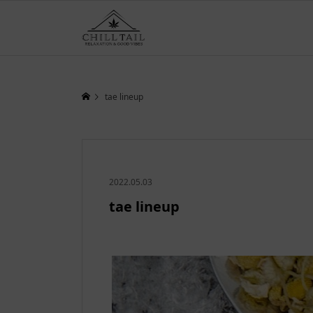
tae lineup
2022.05.03
tae lineup