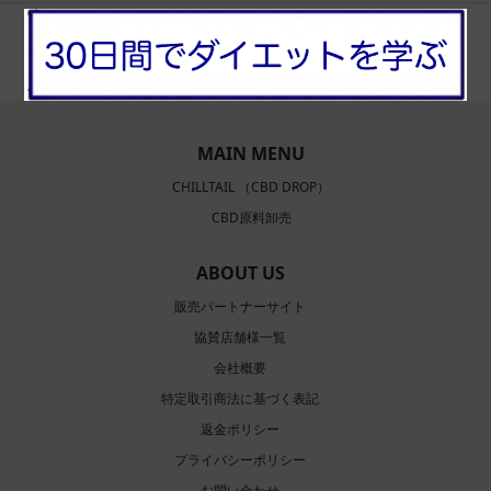
CHILLTAIL（チルテル）公式オンラインストア
MAIN MENU
CHILLTAIL （CBD DROP）
CBD原料卸売
ABOUT US
販売パートナーサイト
協賛店舗様一覧
会社概要
特定取引商法に基づく表記
返金ポリシー
プライバシーポリシー
お問い合わせ