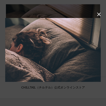

CHILLTAIL（チルテル）公式オンラインストア