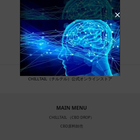

CHILLTAIL（チルテル）公式オンラインストア
MAIN MENU
CHILLTAIL （CBD DROP）
CBD原料卸売